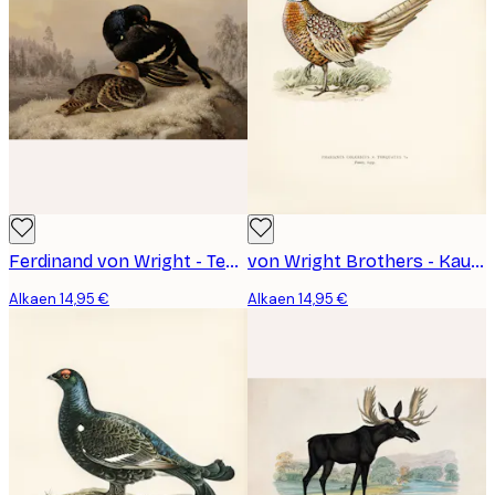
Ferdinand von Wright - Teeri, Kukko ja Kana Juliste
von Wright Brothers - Kaulusriekko Juliste
Alkaen 14,95 €
Alkaen 14,95 €