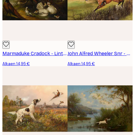
Marmaduke Cradock - Lintujen Kokoontuminen Juliste
John Alfred Wheeler Snr - Ketunmetsästys Juliste
Alkaen 14,95 €
Alkaen 14,95 €