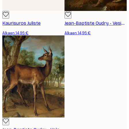
Kaurisuros Juliste
Jean-Baptiste Oudry - Vesikoira Kohtaa Haikaran Juliste
Alkaen 14,95 €
Alkaen 14,95 €