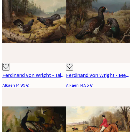
Ferdinand von Wright - Taistelevat Metsot Juliste
Ferdinand von Wright - Metsokukkoja Juliste
Alkaen 14,95 €
Alkaen 14,95 €