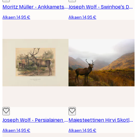
Moritz Müller - Ankkametsästys Juliste
Joseph Wolf - Swinhoe's Deer Juliste
Alkaen 14,95 €
Alkaen 14,95 €
Joseph Wolf - Persialainen Peura Juliste
Majesteettinen Hirvi Skotlannin Glencoessa Juliste
Alkaen 14,95 €
Alkaen 14,95 €