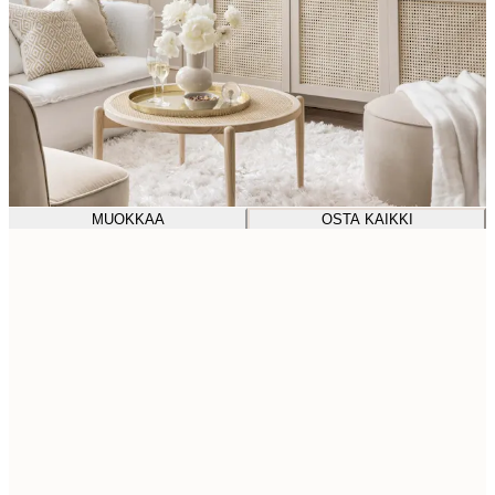
MUOKKAA
OSTA KAIKKI