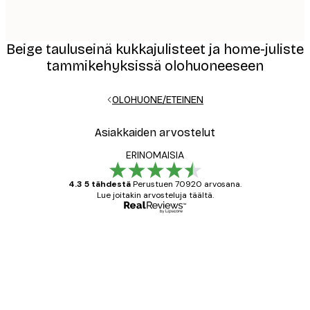
Beige tauluseinä kukkajulisteet ja home-juliste
tammikehyksissä olohuoneeseen
OLOHUONE/ETEINEN
Asiakkaiden arvostelut
ERINOMAISIA
4.3 5 tähdestä
Perustuen 70920 arvosana.
Lue joitakin arvosteluja täältä.
Varmennettu ostaja
asiakkaiden
arvostelut
All good alweys