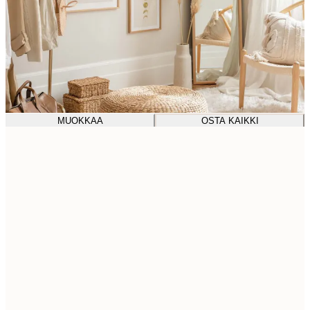
MUOKKAA
OSTA KAIKKI