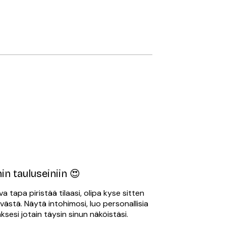
in tauluseiniin 😍
a tapa piristää tilaasi, olipa kyse sitten
västä. Näytä intohimosi, luo personallisia
aksesi jotain täysin sinun näköistäsi.