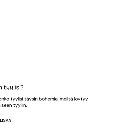
 tyylisi?
onko tyylisi täysin bohemia, meiltä löytyy
iseen tyyliin.
 LISÄÄ