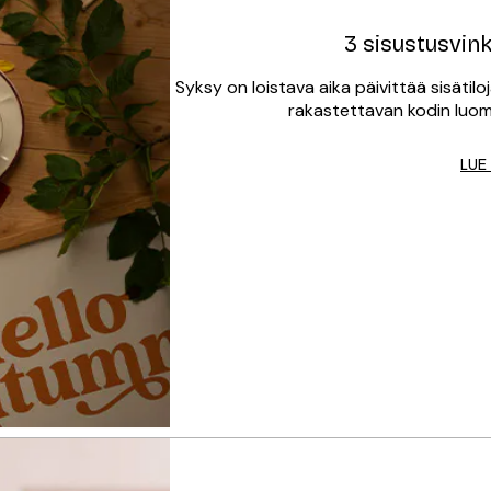
3 sisustusvink
Syksy on loistava aika päivittää sisätilo
rakastettavan kodin luomis
LUE