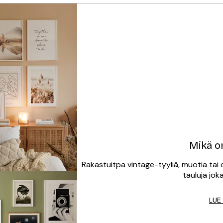
Mikä on
Rakastuitpa vintage-tyyliä, muotia tai 
tauluja joka
LUE