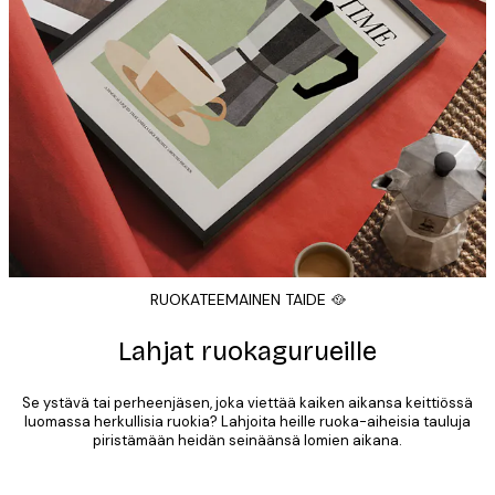
RUOKATEEMAINEN TAIDE 🥘
Lahjat ruokagurueille
Se ystävä tai perheenjäsen, joka viettää kaiken aikansa keittiössä
luomassa herkullisia ruokia? Lahjoita heille ruoka-aiheisia tauluja
piristämään heidän seinäänsä lomien aikana.
Product