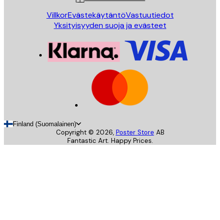
Villkor
Evästekäytäntö
Vastuutiedot
Yksityisyyden suoja ja evästeet
Finland (Suomalainen)
Copyright ©
2026
,
Poster Store
AB
Fantastic Art. Happy Prices.