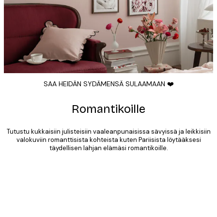
SAA HEIDÄN SYDÄMENSÄ SULAAMAAN ❤️
Romantikoille
Tutustu kukkaisiin julisteisiin vaaleanpunaisissa sävyissä ja leikkisiin
valokuviin romanttisista kohteista kuten Pariisista löytääksesi
täydellisen lahjan elämäsi romantikoille.
Product
Slider