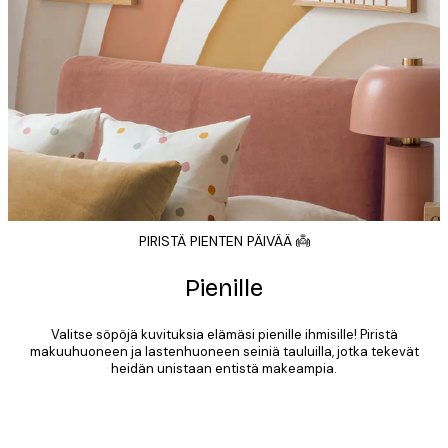
PIRISTÄ PIENTEN PÄIVÄÄ 👼
Pienille
Valitse söpöjä kuvituksia elämäsi pienille ihmisille! Piristä
makuuhuoneen ja lastenhuoneen seiniä tauluilla, jotka tekevät
heidän unistaan entistä makeampia.
Product
Slider