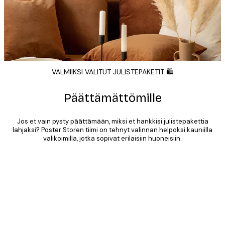
VALMIIKSI VALITUT JULISTEPAKETIT 🛍️
Päättämättömille
Jos et vain pysty päättämään, miksi et hankkisi julistepakettia
lahjaksi? Poster Storen tiimi on tehnyt valinnan helpoksi kauniilla
valikoimilla, jotka sopivat erilaisiin huoneisiin.
Product
Slider