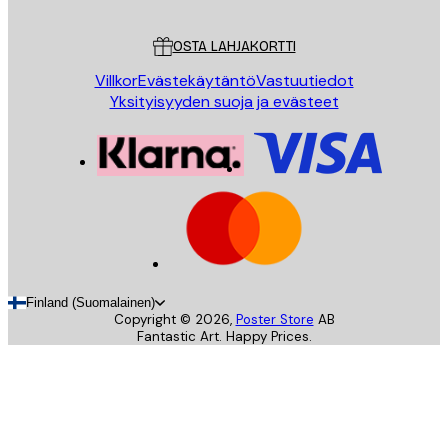
Asiakaspalvelu
OSTA LAHJAKORTTI
Villkor
Evästekäytäntö
Vastuutiedot
Yksityisyyden suoja ja evästeet
Finland (Suomalainen)
Copyright ©
2026
,
Poster Store
AB
Fantastic Art. Happy Prices.