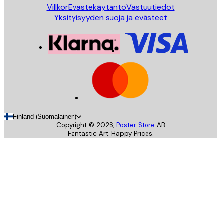
Villkor
Evästekäytäntö
Vastuutiedot
Yksityisyyden suoja ja evästeet
Finland (Suomalainen)
Copyright ©
2026
,
Poster Store
AB
Fantastic Art. Happy Prices.