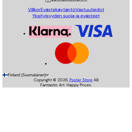
Villkor
Evästekäytäntö
Vastuutiedot
Yksityisyyden suoja ja evästeet
Finland (Suomalainen)
Copyright ©
2026
,
Poster Store
AB
Fantastic Art. Happy Prices.