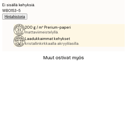
Ei sisällä kehyksiä.
WB0153-5
Hintahistoria
200 g / m² Prerium-paperi
mattaviimeistelyllä.
Laadukkaimmat kehykset
kristallinkirkkaalla akryylilasilla.
Muut ostivat myös