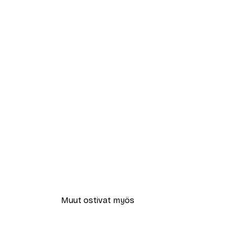
Muut ostivat myös