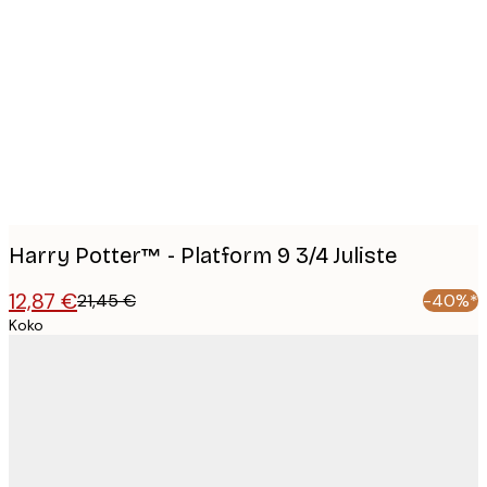
Product
images
Harry Potter™ - Platform 9 3/4 Juliste
12,87 €
21,45 €
-40%*
Koko