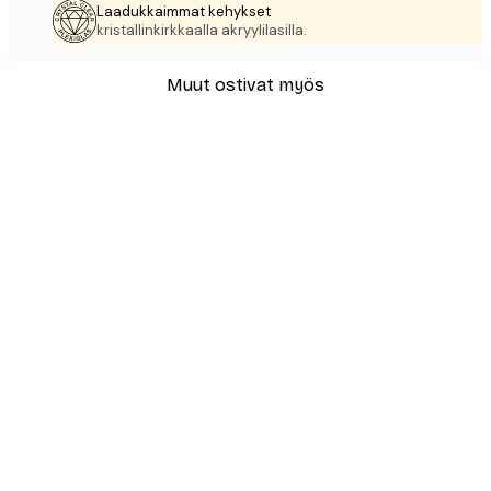
Laadukkaimmat kehykset
kristallinkirkkaalla akryylilasilla.
Muut ostivat myös