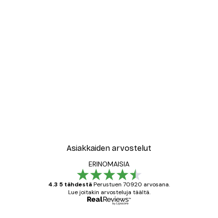
Asiakkaiden arvostelut
ERINOMAISIA
4.3 5 tähdestä
Perustuen 70920 arvosana.
Lue joitakin arvosteluja täältä.