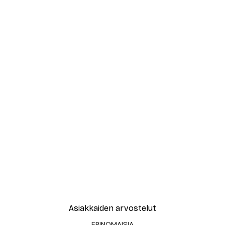
Asiakkaiden arvostelut
ERINOMAISIA