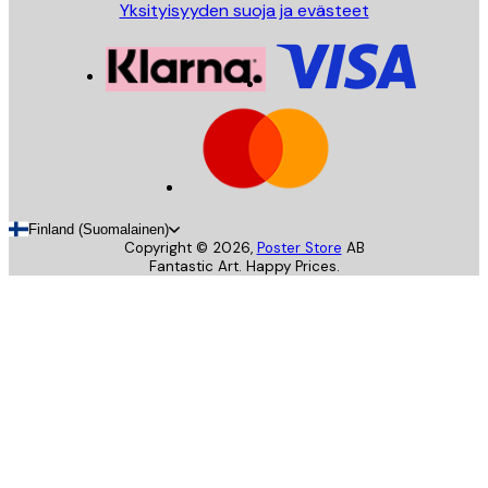
Yksityisyyden suoja ja evästeet
Finland (Suomalainen)
Copyright ©
2026
,
Poster Store
AB
Fantastic Art. Happy Prices.