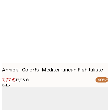
Product
images
Annick - Colorful Mediterranean Fish Juliste
7,77 €
12,95 €
-40%*
Koko