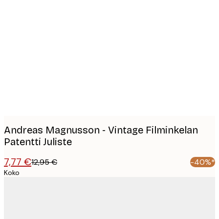
Product
images
Andreas Magnusson - Vintage Filminkelan
Patentti Juliste
7,77 €
12,95 €
-40%*
Koko